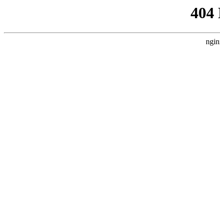
404
ngin