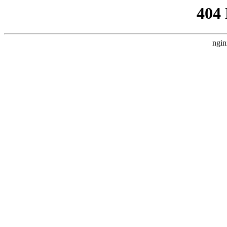
404
ngin