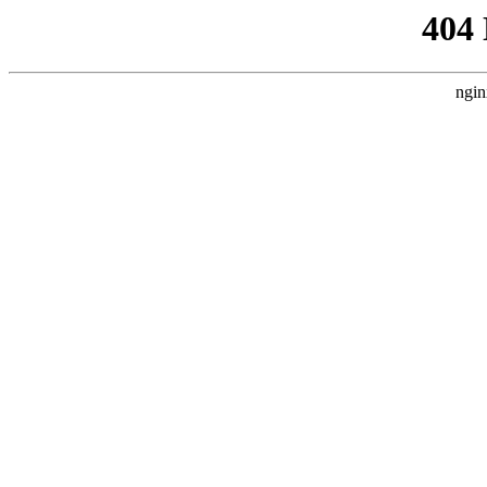
404
ngin