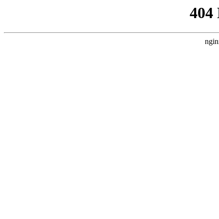
404
ngin