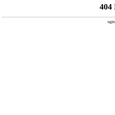
404
ngin